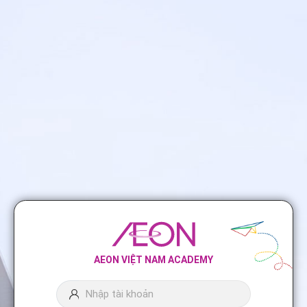
AEON VIỆT NAM ACADEMY